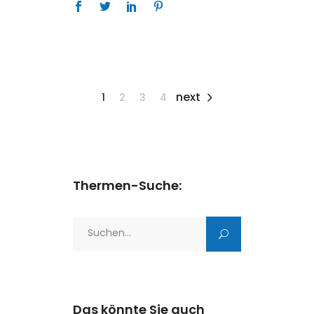
next
1
2
3
4
Thermen-Suche:
Search
for:
Das könnte Sie auch