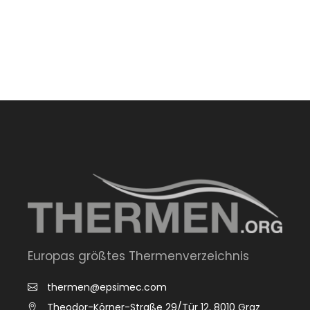
Europas größtes Thermenverzeichnis
thermen@epsimec.com
Theodor-Körner-Straße 29/Tür 12, 8010 Graz