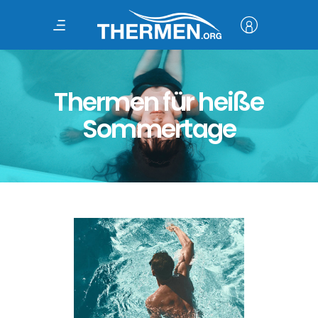
Thermen für heiße
Sommertage