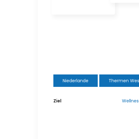
Niederlande
Thermen Wes
Ziel
Wellnes