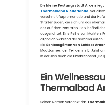
Die
kleine Festungsstadt Arcen
liegt
Thermenland Niederlande
. Vor all
versehne Uferpromenade und der Hafen
Straßenzügen, die sich um das ehemali
des auf dem zentralen Platz befindlich
ausgerichtet. Eine Reihe von Märkten,
alljährlich während der Sommersaison.
die
Schlossgärten von Schloss Arce
Mautturmes, der Teil der im 15. Jahrh
in der sich auch die Likörbrennerei „De
Ein Wellnessau
Thermalbad A
Seinen Namen verdankt das
Thermalb