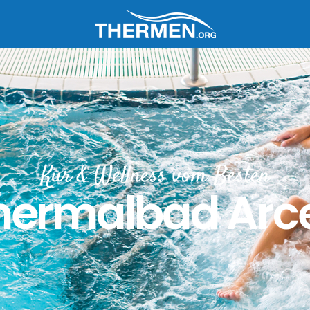
Kur & Wellness vom Besten
hermalbad Arc