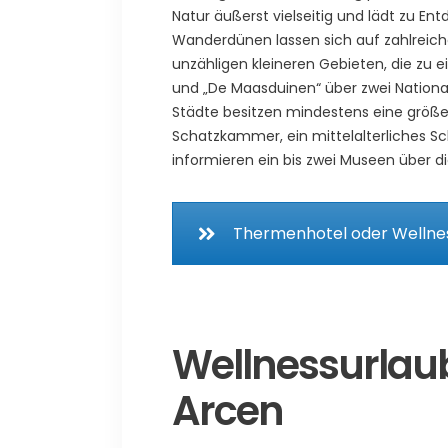
Natur äußerst vielseitig und lädt zu En
Wanderdünen lassen sich auf zahlreic
unzähligen kleineren Gebieten, die zu 
und „De Maasduinen“ über zwei National
Städte besitzen mindestens eine größer
Schatzkammer, ein mittelalterliches Sc
informieren ein bis zwei Museen über di
Thermenhotel oder Wellnes
Wellnessurlau
Arcen