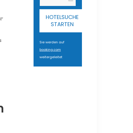
HOTELSUCHE
l“
STARTEN
s
Sie werden auf
booking.com
weitergeleitet
n