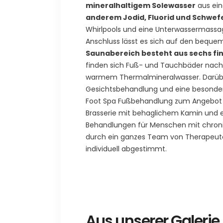
mineralhaltigem Solewasser
aus ein
anderem Jodid, Fluorid und Schwef
Whirlpools und eine Unterwassermassag
Anschluss lässt es sich auf den beque
Saunabereich besteht aus sechs fi
finden sich Fuß- und Tauchbäder nach
warmem Thermalmineralwasser. Darübe
Gesichtsbehandlung und eine besonders
Foot Spa Fußbehandlung zum Angebot d
Brasserie mit behaglichem Kamin und 
Behandlungen für Menschen mit chronis
durch ein ganzes Team von Therapeuten
individuell abgestimmt.
Aus unserer Galerie