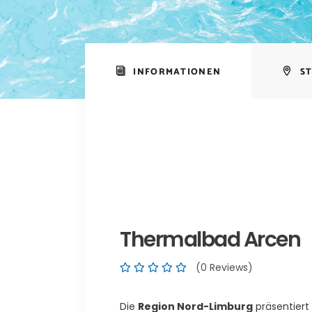
INFORMATIONEN
S
Thermalbad Arcen
(0 Reviews)
Die
Region Nord-Limburg
präsentiert 