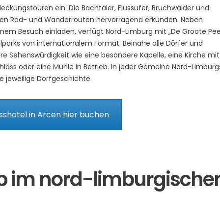
tdeckungstouren ein. Die Bachtäler, Flussufer, Bruchwälder und
hen Rad- und Wanderrouten hervorragend erkunden. Neben
einem Besuch einladen, verfügt Nord-Limburg mit „De Groote Pee
parks von internationalem Format. Beinahe alle Dörfer und
e Sehenswürdigkeit wie eine besondere Kapelle, eine Kirche mit
hloss oder eine Mühle in Betrieb. In jeder Gemeine Nord-Limburg
e jeweilige Dorfgeschichte.
shotel in Arcen hier buchen
b im nord-limburgische