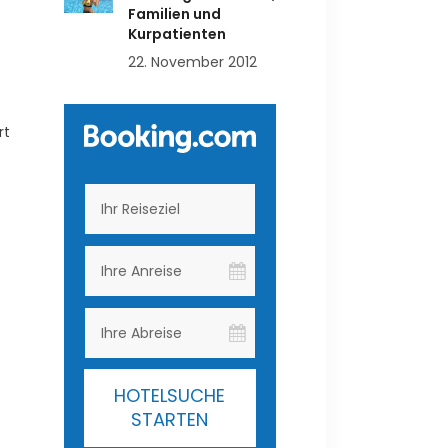
Familien und
Kurpatienten
22. November 2012
rt
HOTELSUCHE
STARTEN