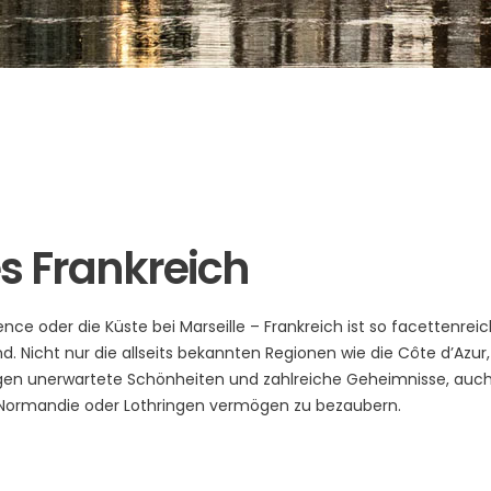
s Frankreich
nce oder die Küste bei Marseille – Frankreich ist so facettenrei
. Nicht nur die allseits bekannten Regionen wie die Côte d’Azur,
en unerwartete Schönheiten und zahlreiche Geheimnisse, auc
 Normandie oder Lothringen vermögen zu bezaubern.