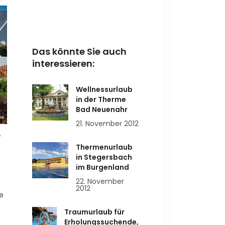
Das könnte Sie auch
interessieren:
Wellnessurlaub
in der Therme
Bad Neuenahr
21. November 2012
m
Thermenurlaub
in Stegersbach
im Burgenland
22. November
2012
e
Traumurlaub für
Erholungssuchende,