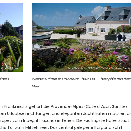
llness
Wellnessurlaub in Frankreich Thalasso – Theraphie aus de
Meer
 Frankreichs gehört die Provence-Alpes-Côte d´Azur. Sanftes
igen Urlaubseinrichtungen und eleganten Jachthäfen machen di
opez zum Inbegriff luxuriöser Ferien. Die wichtigste Hafenstadt
eichs Tor zum Mittelmeer. Das zentral gelegene Burgund zählt