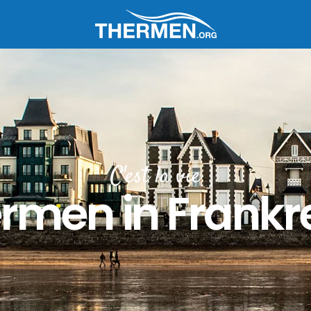
C'est la vie
rmen in Frankr