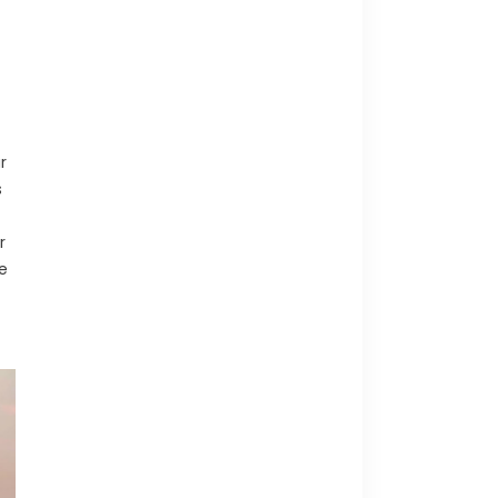
r
s
r
e