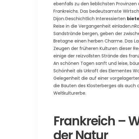
ebenfalls zu den lieblichsten Provinz
Frankreichs. Das bedeutsamste Wirtsch
Dijon.Geschichtlich Interessierten
biet
Reise in die Vergangenheit einladen.nRa
Sandstrände bergen, geben der zwisch
Bretagne einen herben Charme. Das Lan
Zeugen der früheren Kulturen dieser R
einige der reizvollsten Strände des fra
An schönen Tagen sanft und leise, bäumt 
Schönheit als Urkraft des Elementes Wa
Gelegenheit die auf einer vorgelagerte
die Bauten des Klosterberges als auc
Weltkulturerbe.
Frankreich – W
der Natur