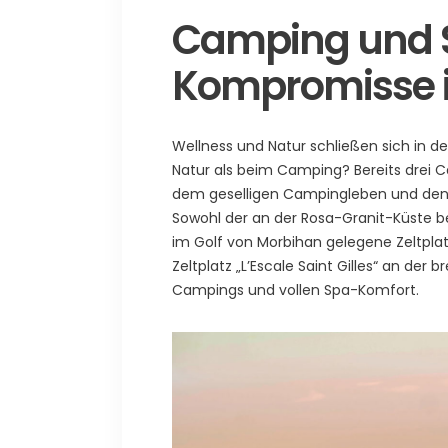
Camping und S
Kompromisse i
Wellness und Natur schließen sich in d
Natur als beim Camping? Bereits drei 
dem geselligen Campingleben und den
Sowohl der an der Rosa-Granit-Küste b
im Golf von Morbihan gelegene Zeltplat
Zeltplatz „L’Escale Saint Gilles“ an der
Campings und vollen Spa-Komfort.