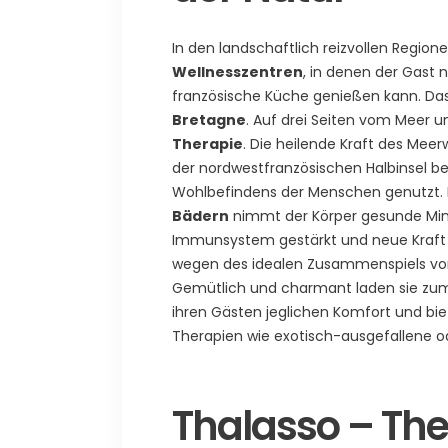
In den landschaftlich reizvollen Region
Wellnesszentren
, in denen der Gast
französische Küche genießen kann. Da
Bretagne
. Auf drei Seiten vom Meer um
Therapie
. Die heilende Kraft des Mee
der nordwestfranzösischen Halbinsel be
Wohlbefindens der Menschen genutzt. 
Bädern
nimmt der Körper gesunde Mine
Immunsystem gestärkt und neue Kraft 
wegen des idealen Zusammenspiels von
Gemütlich und charmant laden sie zum 
ihren Gästen jeglichen Komfort und b
Therapien wie exotisch-ausgefallene od
Thalasso – Th