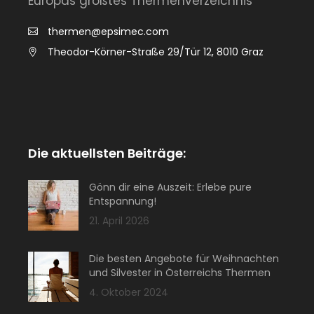
Europas größtes Thermenverzeichnis
thermen@epsimec.com
Theodor-Körner-Straße 29/Tür 12, 8010 Graz
Die aktuellsten Beiträge:
Gönn dir eine Auszeit: Erlebe pure
Entspannung!
21. April 2026
Die besten Angebote für Weihnachten
und Silvester in Österreichs Thermen
4. Oktober 2024