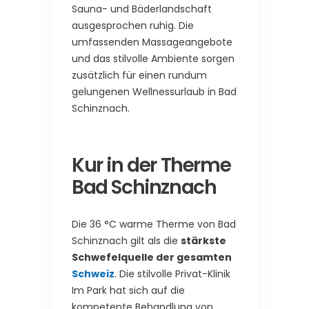
Sauna- und Bäderlandschaft
ausgesprochen ruhig. Die
umfassenden Massageangebote
und das stilvolle Ambiente sorgen
zusätzlich für einen rundum
gelungenen Wellnessurlaub in Bad
Schinznach.
Kur in der Therme
Bad Schinznach
Die 36 °C warme Therme von Bad
Schinznach gilt als die
stärkste
Schwefelquelle der gesamten
Schweiz
. Die stilvolle Privat-Klinik
Im Park hat sich auf die
kompetente Behandlung von