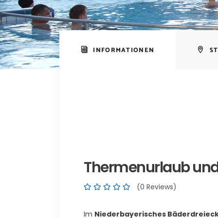
INFORMATIONEN
S
Thermenurlaub und 
(0 Reviews)
Im
Niederbayerisches Bäderdreiec