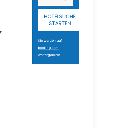
HOTELSUCHE
STARTEN
n.
Sie werden auf
booking.com
weitergeleitet