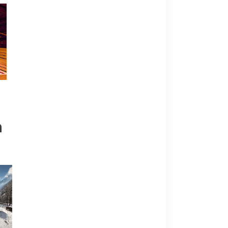
n
Schweiz