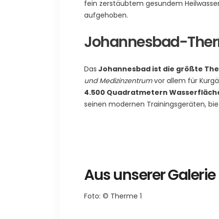
fein zerstäubtem gesundem Heilwasser
aufgehoben.
Johannesbad-The
Das
Johannesbad ist die größte The
und Medizinzentrum
vor allem für Kurgä
4.500 Quadratmetern Wasserfläch
seinen modernen Trainingsgeräten, biet
Aus unserer Galerie
Foto: © Therme 1