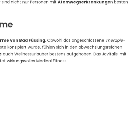
 sind nicht nur Personen mit
Atemwegserkrankunge
n besten
rme
rme von Bad Füssing
. Obwohl das angeschlossene
Therapie-
ste konzipiert wurde, fühlen sich in den abwechslungsreichen
e
auch Wellnessurlauber bestens aufgehoben. Das Jovitalis, mit
et wirkungsvolles Medical Fitness.