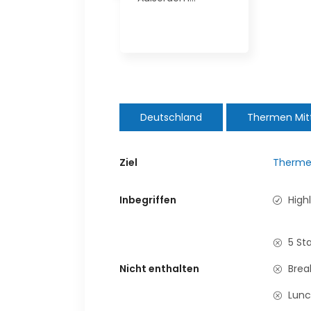
Deutschland
Thermen Mit
Ziel
Thermen
Inbegriffen
Highl
5 St
Nicht enthalten
Brea
Lunc