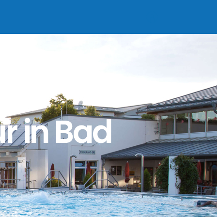
r in Bad