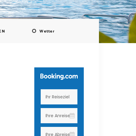
EN
Wetter