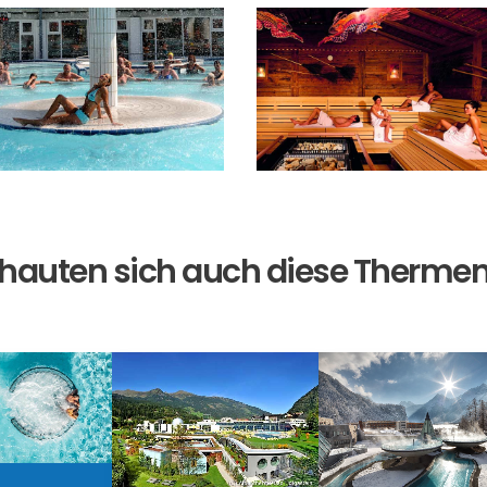
hauten sich auch diese Therme