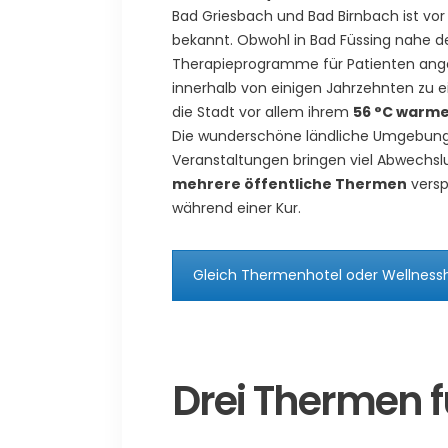
Bad Griesbach und Bad Birnbach ist vo
bekannt. Obwohl in Bad Füssing nahe de
Therapieprogramme für Patienten ange
innerhalb von einigen Jahrzehnten zu 
die Stadt vor allem ihrem
56 °C warme
Die wunderschöne ländliche Umgebung, 
Veranstaltungen bringen viel Abwechslu
mehrere öffentliche Thermen
versp
während einer Kur.
Gleich Thermenhotel oder Wellnessh
Drei Thermen fü