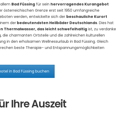
r allem
Bad Füssing
für sein
hervorragendes Kurangebot
r österreichischen Grenze erst seit 1950 umfangreiche
boten werden, entwickelte sich der
beschauliche Kurort
einem der
bedeutendsten Heilbäder Deutschlands
. Dies hat
n Thermalwasser, das leicht schwefelhaltig
ist, zu verdanke
die charmanten Ortsteile und die zahlreichen kulturellen
ng in den erholsamen Wellnessurlaub in Bad Füssing. Gleich
rechen beste Therapie- und Entspannungsmöglichkeiten
otel in Bad Füssing buchen
r Ihre Auszeit