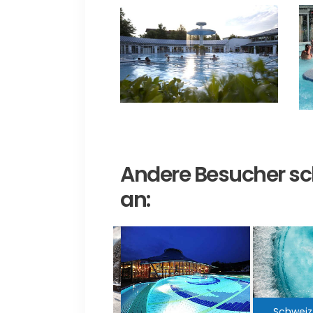
Andere Besucher sc
an:
Schweiz