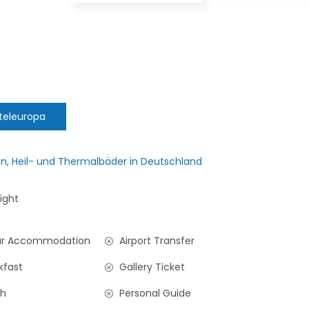
teleuropa
, Heil- und Thermalbäder in Deutschland
ight
ar Accommodation
Airport Transfer
kfast
Gallery Ticket
h
Personal Guide