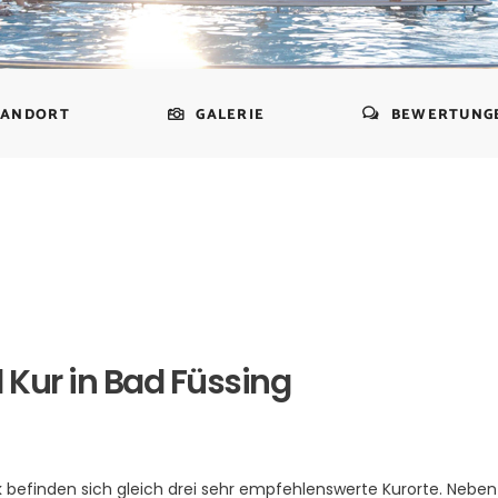
TANDORT
GALERIE
BEWERTUNG
Kur in Bad Füssing
k
befinden sich gleich drei sehr empfehlenswerte Kurorte. Neben