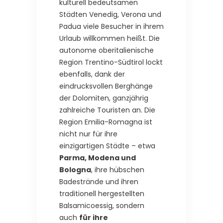
kulturell bedeutsamen
Städten Venedig, Verona und
Padua viele Besucher in ihrem
Urlaub willkommen heißt. Die
autonome oberitalienische
Region Trentino-Südtirol lockt
ebenfalls, dank der
eindrucksvollen Berghänge
der Dolomiten, ganzjährig
zahlreiche Touristen an. Die
Region Emilia-Romagna ist
nicht nur für ihre
einzigartigen Städte – etwa
Parma, Modena und
Bologna
, ihre hübschen
Badestrände und ihren
traditionell hergestellten
Balsamicoessig, sondern
auch
für ihre