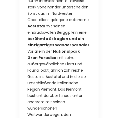
durch ihreGeschichte teilweise
stark voneinander unterscheiden.
So ist das im Nordwesten
Oberitaliens gelegene autonome
Aostatal
mit seinen
eindrucksvollen Berggipfeln eine
berühmte Skiregion und ein
einzigartiges Wanderparadie
s.
Vor allem der
Nationalpark
Gran Paradiso
mit seiner
außergewöhnlichen Flora und
Fauna lockt jährlich zahlreiche
Gäste ins Aostatal und in die sie
umschließende italienische
Region Piemont. Das Piemont
besticht darüber hinaus unter
anderem mit seinen
wunderschönen
Weitwanderwegen, den