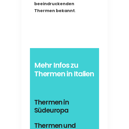
beeindruckenden
Thermen bekannt
.
Mehr Infos zu
Thermen in Italien
Thermen in
Südeuropa
Thermen und