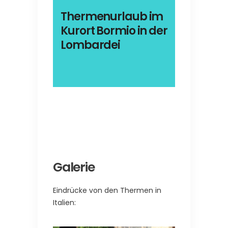
Thermenurlaub im
Kurort Bormio in der
Lombardei
Galerie
Eindrücke von den Thermen in
Italien: