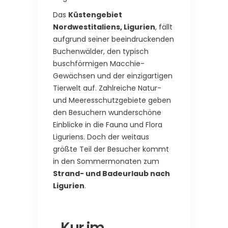
Das
Küstengebiet
Nordwestitaliens, Ligurien
, fällt
aufgrund seiner beeindruckenden
Buchenwälder, den typisch
buschförmigen Macchie-
Gewächsen und der einzigartigen
Tierwelt auf. Zahlreiche Natur-
und Meeresschutzgebiete geben
den Besuchern wunderschöne
Einblicke in die Fauna und Flora
Liguriens. Doch der weitaus
größte Teil der Besucher kommt
in den Sommermonaten zum
Strand- und Badeurlaub nach
Ligurien
.
Kur im