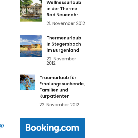
Wellnessurlaub
in der Therme
Bad Neuenahr
21. November 2012
Thermenurlaub
in Stegersbach
im Burgenland
22. November
2012
Traumurlaub für
Erholungssuchende,
Familien und
Kurpatienten
s
22. November 2012