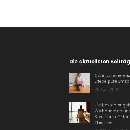
Die aktuellsten Beiträg
Gönn dir eine Aus
Erlebe pure Ents
21. April 2026
Die besten Angeb
Weihnachten un
Silvester in Öster
Thermen