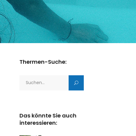
Thermen-Suche:
Search
for:
Das könnte Sie auch
interessieren: