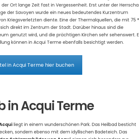
er Ort lange Zeit fast in Vergessenheit. Erst unter der Herrscha
nige der Savoyen wurde ein neues bedeutendes Kurzentrum
von Kriegsverletzten diente. Eine der Thermalquellen, die mit 75 
 sich direkt im Zentrum der Stadt. Darüber hinaus sind die
eum genutzt wird, und die prächtigen Kirchen sehr sehenswert. E
lung können in Acqui Terme ebenfalls besichtigt werden.
el in Acqui Terme hier buchen
 in Acqui Terme
Acqui
liegt in einem wunderschönen Park. Das Heilbad besticht
cken, sondern ebenso mit dem idyllischen Badeteich. Das