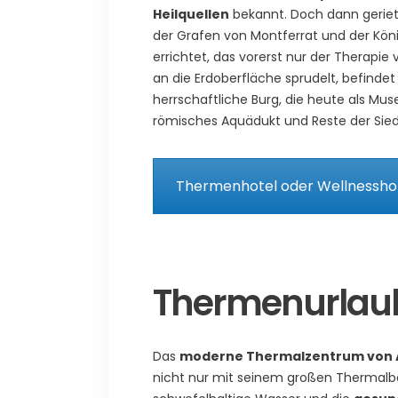
Heilquellen
bekannt. Doch dann geriet d
der Grafen von Montferrat und der Kö
errichtet, das vorerst nur der Therapie 
an die Erdoberfläche sprudelt, befindet
herrschaftliche Burg, die heute als Mus
römisches Aquädukt und Reste der Sied
Thermenhotel oder Wellnesshot
Thermenurlaub
Das
moderne Thermalzentrum von 
nicht nur mit seinem großen Thermalbe