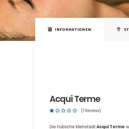
INFORMATIONEN
S
Acqui Terme
(1 Review)
Die hübsche Kleinstadt
Acqui Terme
wa