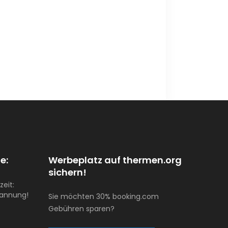
e:
Werbeplatz auf thermen.org
sichern!
zeit:
pannung!
Sie möchten 30% booking.com
Gebühren sparen?