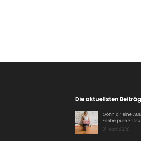
Die aktuellsten Beiträg
Gönn dir eine Aus
Erlebe pure Ents
21. April 2026