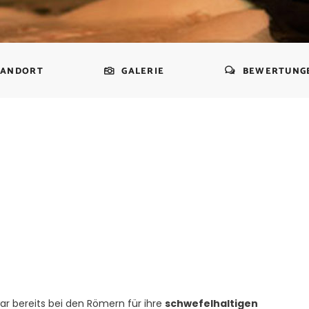
TANDORT
GALERIE
BEWERTUNG
r bereits bei den Römern für ihre
schwefelhaltigen