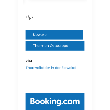
</p>
Slowakei
Thermen Osteuropa
Ziel
Thermalbäder in der Slowakei