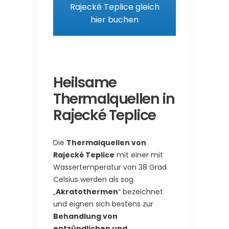
Rajecké Teplice gleich
hier buchen
Heilsame
Thermalquellen in
Rajecké Teplice
Die
Thermalquellen von
Rajecké Teplice
mit einer mit
Wassertemperatur von 38 Grad
Celsius werden als sog.
„
Akratothermen
“ bezeichnet
und eignen sich bestens zur
Behandlung von
entzündlichen und