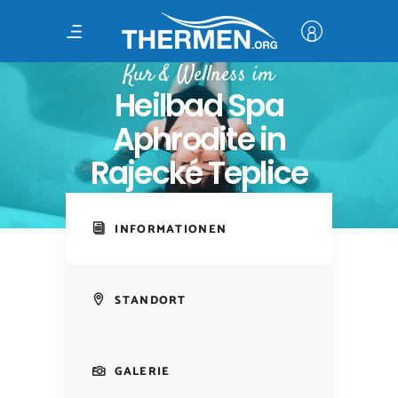
Kur & Wellness im
Heilbad Spa
Aphrodite in
Rajecké Teplice
INFORMATIONEN
STANDORT
GALERIE