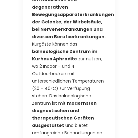
degenerativen
Bewegungsapparaterkrankungen
der Gelenke, der Wirbelsäule,
bei Nervenerkrankungen und
diversen Berufserkrankungen.
Kurgäste können das
balneologische Zentrum im
Kurhaus Aphrodite
zur nutzen,
wo 2 Indoor – und 4
Outdoorbecken mit
unterschiedlichen Temperaturen
(20 – 40°C) zur Verfügung
stehen. Das balneologische
Zentrum ist mit
modernsten
diagnostischen und
therapeutischen Geräten
ausgestattet
und bietet
umfangreiche Behandlungen an