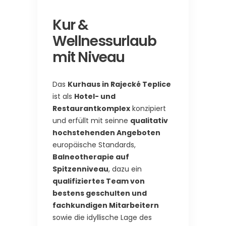
Kur &
Wellnessurlaub
mit Niveau
Das
Kurhaus in Rajecké Teplice
ist als
Hotel- und
Restaurantkomplex
konzipiert
und erfüllt mit seinne
qualitativ
hochstehenden Angeboten
europäische Standards,
Balneotherapie auf
Spitzenniveau
, dazu ein
qualifiziertes Team von
bestens geschulten und
fachkundigen Mitarbeitern
sowie die idyllische Lage des