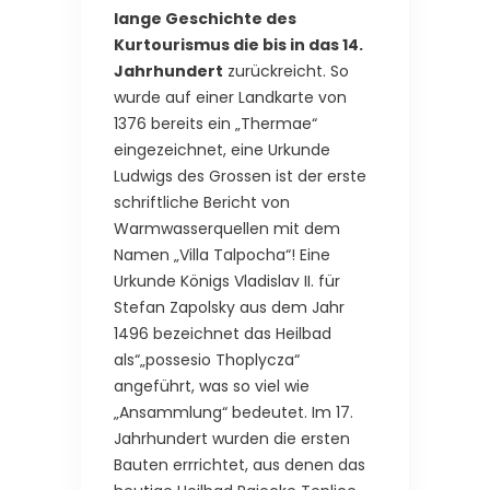
lange Geschichte des
Kurtourismus die bis in das 14.
Jahrhundert
zurückreicht. So
wurde auf einer Landkarte von
1376 bereits ein „Thermae“
eingezeichnet, eine Urkunde
Ludwigs des Grossen ist der erste
schriftliche Bericht von
Warmwasserquellen mit dem
Namen „Villa Talpocha“! Eine
Urkunde Königs Vladislav II. für
Stefan Zapolsky aus dem Jahr
1496 bezeichnet das Heilbad
als“„possesio Thoplycza“
angeführt, was so viel wie
„Ansammlung“ bedeutet. Im 17.
Jahrhundert wurden die ersten
Bauten errrichtet, aus denen das