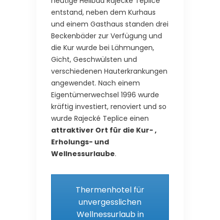
heutige Heilbad Rajecke Teplice
entstand, neben dem Kurhaus
und einem Gasthaus standen drei
Beckenbäder zur Verfügung und
die Kur wurde bei Lähmungen,
Gicht, Geschwülsten und
verschiedenen Hauterkrankungen
angewendet. Nach einem
Eigentümerwechsel 1996 wurde
kräftig investiert, renoviert und so
wurde Rajecké Teplice einen
attraktiver Ort für die Kur- ,
Erholungs- und
Wellnessurlaube
.
Thermenhotel für
unvergesslichen
Wellnessurlaub in