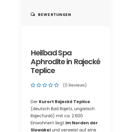
BEWERTUNGEN
Heilbad Spa
Aphrodite in Rajecké
Teplice
(0 Reviews)
Der
Kurort Rajecké Teplice
(deutsch Bad Rajetz, ungarisch
Rajecfürdő) mit ca. 2.600
Einwohnern liegt
im Norden der
Slowakei
und verweist auf eine