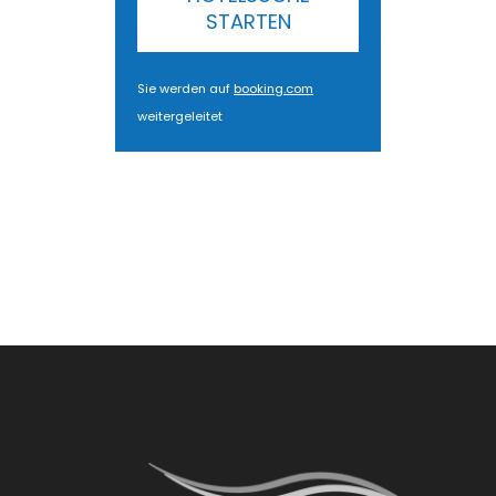
STARTEN
Sie werden auf
booking.com
weitergeleitet