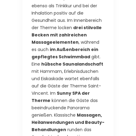
ebenso als Trinkkur und bei der
Inhalation positiv auf die
Gesundheit aus. Im Innenbereich
der Therme locken
drei stilvolle
Becken mit zahlreichen
Massageelementen
, während
es auch
im Außenbereich ein
gepflegtes Schwimmbad
gibt.
Eine
hübsche Saunalandschaft
mit Hammam, Erlebnisduschen
und Eiskaskade wartet ebenfalls
auf die Gäste der Therme Saint-
Vincent. Im
Sunny SPA der
Therme
können die Gäste das
beeindruckende Panorama
genießen. Klassische
Massagen,
Heilanwendungen und Beauty-
Behandlungen
runden das