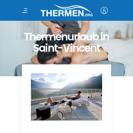
Thermenurlaub in
Saint-Vincent