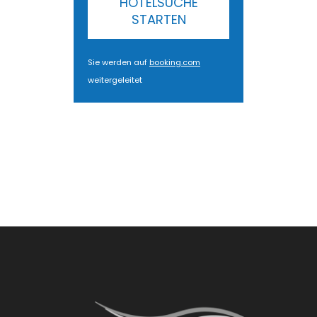
HOTELSUCHE
STARTEN
Sie werden auf
booking.com
weitergeleitet