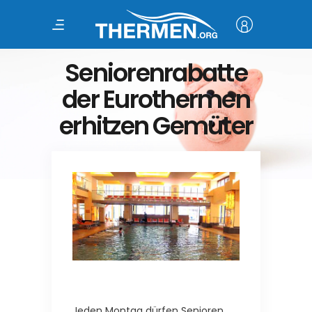
Seniorenrabatte
der Eurothermen
erhitzen Gemüter
Jeden Montag dürfen Senioren