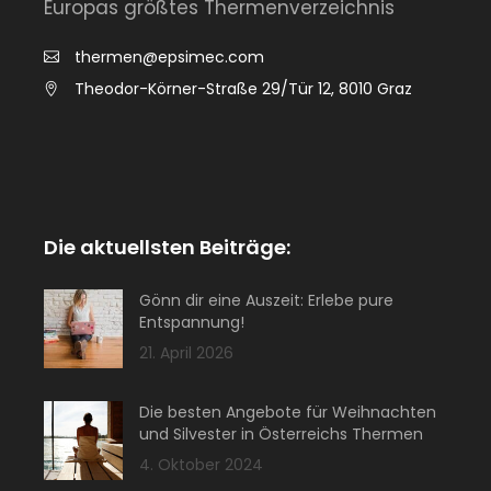
Europas größtes Thermenverzeichnis
thermen@epsimec.com
Theodor-Körner-Straße 29/Tür 12, 8010 Graz
Die aktuellsten Beiträge:
Gönn dir eine Auszeit: Erlebe pure
Entspannung!
21. April 2026
Die besten Angebote für Weihnachten
und Silvester in Österreichs Thermen
4. Oktober 2024