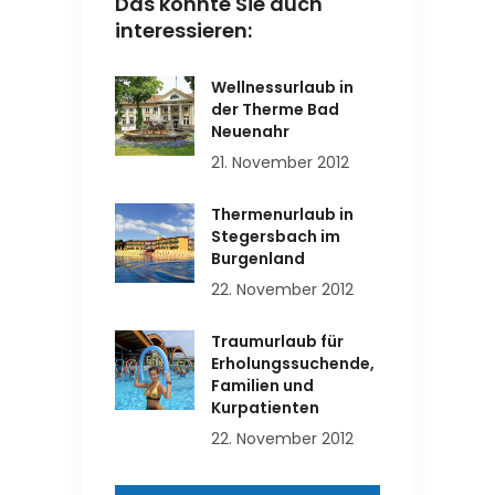
Das könnte Sie auch
interessieren:
Wellnessurlaub in
der Therme Bad
Neuenahr
21. November 2012
Thermenurlaub in
Stegersbach im
Burgenland
22. November 2012
Traumurlaub für
Erholungssuchende,
Familien und
Kurpatienten
22. November 2012