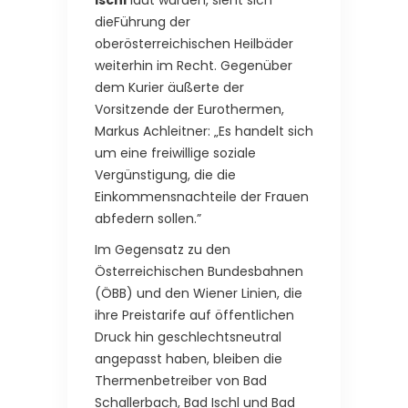
Ischl
laut wurden, sieht sich
dieFührung der
oberösterreichischen Heilbäder
weiterhin im Recht. Gegenüber
dem Kurier äußerte der
Vorsitzende der Eurothermen,
Markus Achleitner: „Es handelt sich
um eine freiwillige soziale
Vergünstigung, die die
Einkommensnachteile der Frauen
abfedern sollen.”
Im Gegensatz zu den
Österreichischen Bundesbahnen
(ÖBB) und den Wiener Linien, die
ihre Preistarife auf öffentlichen
Druck hin geschlechtsneutral
angepasst haben, bleiben die
Thermenbetreiber von Bad
Schallerbach, Bad Ischl und Bad