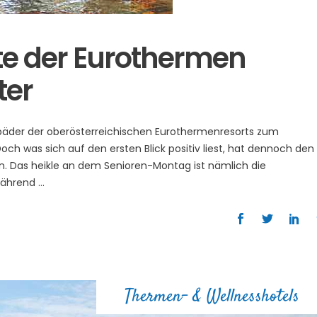
te der Eurothermen
ter
bäder der oberösterreichischen Eurothermenresorts zum
Doch was sich auf den ersten Blick positiv liest, hat dennoch den
. Das heikle an dem Senioren-Montag ist nämlich die
 Während
Thermen- & Wellnesshotels