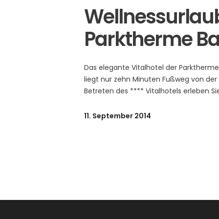
Wellnessurlaub
Parktherme B
Das elegante Vitalhotel der Parktherm
liegt nur zehn Minuten Fußweg von der 
Betreten des **** Vitalhotels erleben
11. September 2014