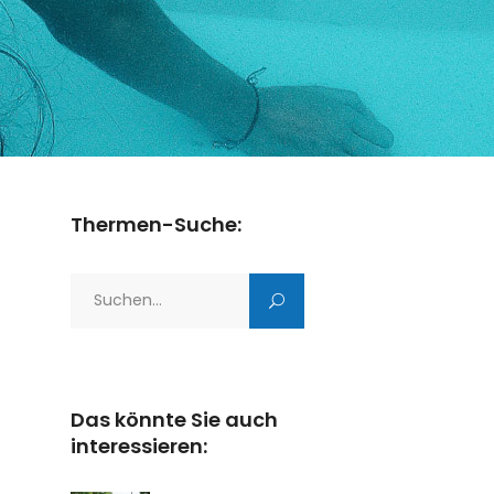
Thermen-Suche:
Search
for:
Das könnte Sie auch
interessieren: