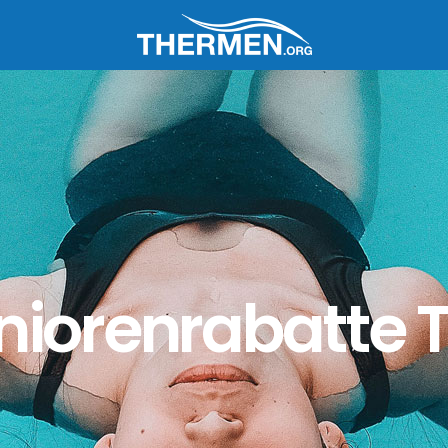
niorenrabatte 