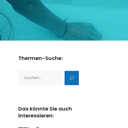
Thermen-Suche:
Search
for:
Das könnte Sie auch
interessieren: