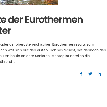
te der Eurothermen
ter
bäder der oberösterreichischen Eurothermenresorts zum
Doch was sich auf den ersten Blick positiv liest, hat dennoch den
. Das heikle an dem Senioren-Montag ist nämlich die
 Während