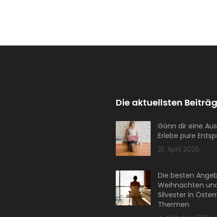
Die aktuellsten Beiträg
Gönn dir eine Aus
Erlebe pure Ents
21. April 2026
Die besten Angeb
Weihnachten un
Silvester in Öster
Thermen