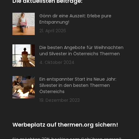
Die aktuellsten Beiträge:
Gönn dir eine Auszeit: Erlebe pure
Entspannung!
21. April 2026
Die besten Angebote für Weihnachten
und Silvester in Österreichs Thermen
4. Oktober 2024
Ein entspannter Start ins Neue Jahr:
Silvester in den besten Thermen
Österreichs
19. Dezember 2023
Werbeplatz auf thermen.org sichern!