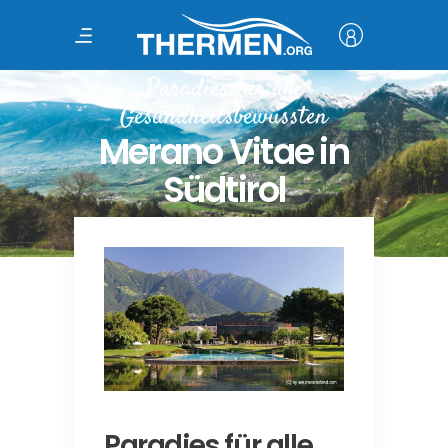
Paradies für alle
Gesundheitsbewussten
Merano Vitae in
Südtirol
Paradies für alle