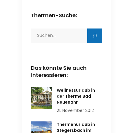
Thermen-Suche:
Search
for:
Das könnte Sie auch
interessieren:
Wellnessurlaub in
der Therme Bad
Neuenahr
21. November 2012
Thermenurlaub in
Stegersbach im