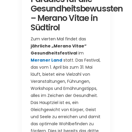
Gesundheitsbewussten
– Merano Vitae in
Südtirol
Zum vierten Mal findet das
jährliche „Merano Vitae“
Gesundheitsfestival
im
Meraner Land
statt. Das Festival,
das vom 1. April bis zum 31. Mai
läuft, bietet eine Vielzahl von
Veranstaltungen, Führungen,
Workshops und Ernährungstipps,
alles im Zeichen der Gesundheit.
Das Hauptziel ist es, ein
Gleichgewicht von Körper, Geist
und Seele zu erreichen und damit
das optimale Wohlbefinden zu
fördern. Dies ist bereits das dritte