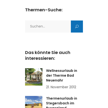
Thermen-Suche:
Search
for:
Das könnte Sie auch
interessieren:
Wellnessurlaub in
der Therme Bad
Neuenahr
21. November 2012
Thermenurlaub in
Stegersbach im