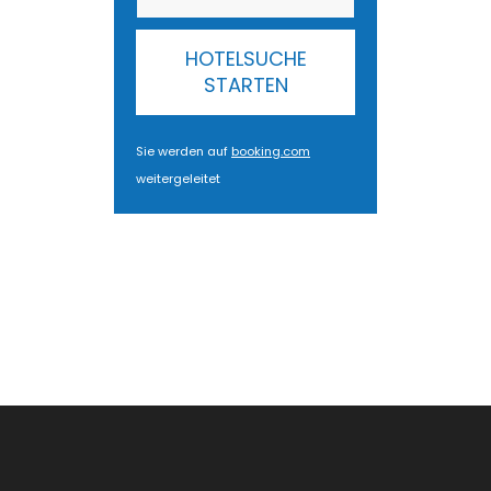
HOTELSUCHE
STARTEN
Sie werden auf
booking.com
weitergeleitet