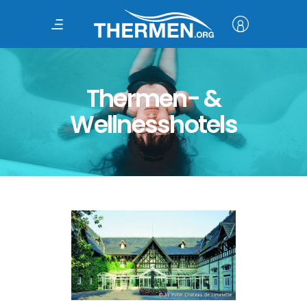
Thermen- &
Wellnesshotels