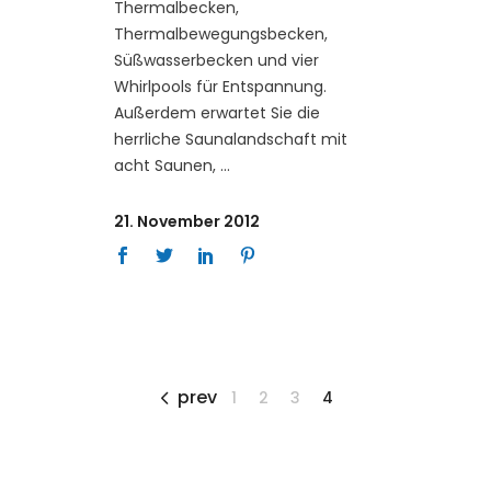
Thermalbecken,
Thermalbewegungsbecken,
Süßwasserbecken und vier
Whirlpools für Entspannung.
Außerdem erwartet Sie die
herrliche Saunalandschaft mit
acht Saunen,
21. November 2012
prev
1
2
3
4