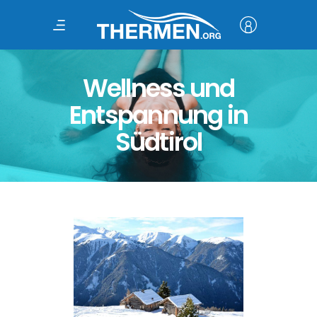
Wellness und
Entspannung in
Südtirol