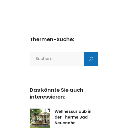
Thermen-Suche:
Search
for:
Das könnte Sie auch
interessieren:
Wellnessurlaub in
der Therme Bad
Neuenahr