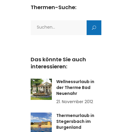
Thermen-Suche:
Search
for:
Das könnte Sie auch
interessieren:
Wellnessurlaub in
der Therme Bad
Neuenahr
21. November 2012
Thermenurlaub in
Stegersbach im
Burgenland