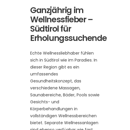
Ganzjährig im
Wellnessfieber –
Südtirol für
Erholungssuchende
Echte Wellnessliebhaber fühlen
sich in Südtirol wie im Paradies. In
dieser Region gibt es ein
umfassendes
Gesundheitskonzept, das
verschiedene Massagen,
Saunabereiche, Bäder, Pools sowie
Gesichts- und
Körperbehandlungen in
vollständigen Wellnessbereichen
bietet. Separate Wellnessanlagen
sind ebenso verfügbar wie fast