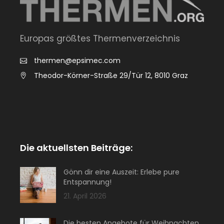
Europas größtes Thermenverzeichnis
thermen@epsimec.com
Theodor-Körner-Straße 29/Tür 12, 8010 Graz
Die aktuellsten Beiträge:
Gönn dir eine Auszeit: Erlebe pure
Entspannung!
21. April 2026
Die besten Angebote für Weihnachten