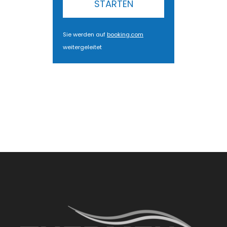
STARTEN
Sie werden auf
booking.com
weitergeleitet