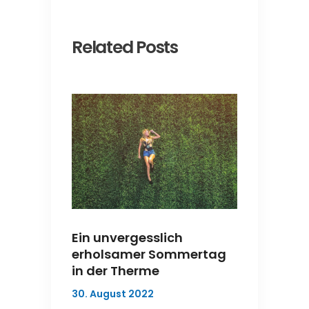
Related Posts
Ein unvergesslich
erholsamer Sommertag
in der Therme
30. August 2022