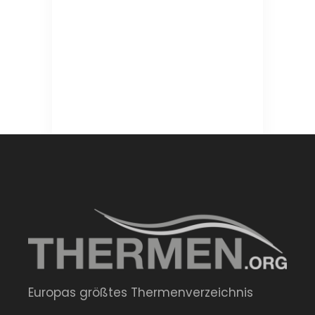
Europas größtes Thermenverzeichnis