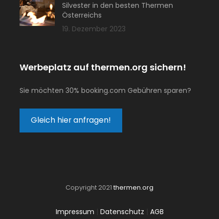
Silvester in den besten Thermen
Österreichs
19. Dezember 2023
Werbeplatz auf thermen.org sichern!
Sie möchten 30% booking.com Gebühren sparen?
Gleich hier anfragen!
Copyright 2021
thermen.org
Impressum
|
Datenschutz
|
AGB