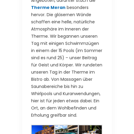
Angeboten, darunter stach die
Therme Meran
besonders
hervor. Die gläsernen Wände
schaffen eine helle, natürliche
Atmosphäre im Inneren der
Therme. Wir begannen unseren
Tag mit einigen Schwimmzügen
in einem der 15 Pools (im Sommer
sind es rund 25) – unser Beitrag
für Geist und Körper. Wir rundeten
unseren Tag in der Therme im
Bistro ab. Von Massagen über
Saunabereiche bis hin zu
Whirlpools und Kuranwendungen,
hier ist für jeden etwas dabei. Ein
Ort, an dem Wohlbefinden und
Erholung greifbar sind.