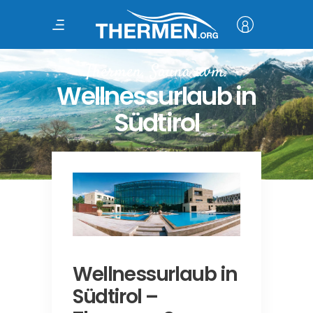
Thermen, Sauna uvm.
Wellnessurlaub in
Südtirol
Wellnessurlaub in
Südtirol –