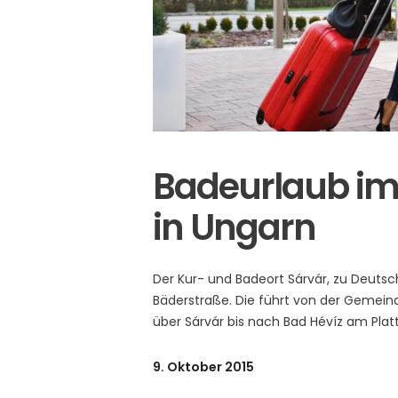
Badeurlaub im 
in Ungarn
Der Kur- und Badeort Sárvár, zu Deuts
Bäderstraße. Die führt von der Gemein
über Sárvár bis nach Bad Hévíz am Plat
9. Oktober 2015