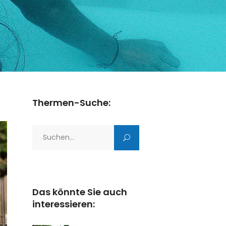
Thermen-Suche:
Search
for:
Das könnte Sie auch
interessieren: