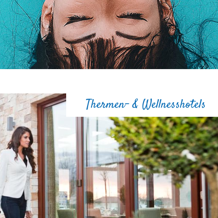
Thermen- & Wellnesshotels