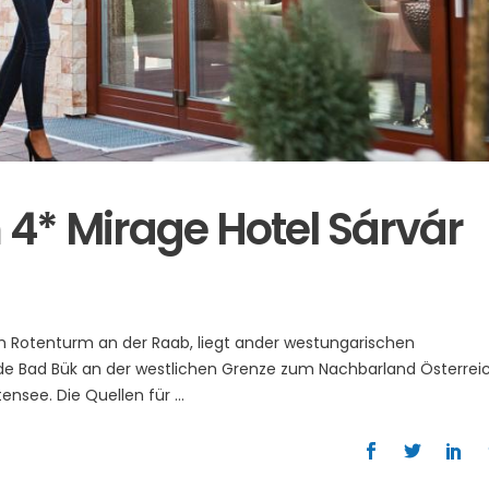
4* Mirage Hotel Sárvár
ch Rotenturm an der Raab, liegt ander westungarischen
de Bad Bük an der westlichen Grenze zum Nachbarland Österrei
tensee. Die Quellen für