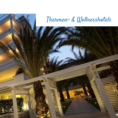
Thermen- & Wellnesshotels