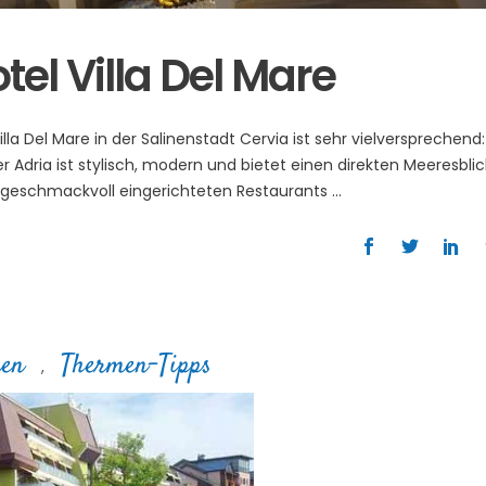
el Villa Del Mare
la Del Mare in der Salinenstadt Cervia ist sehr vielversprechend:
 Adria ist stylisch, modern und bietet einen direkten Meeresblic
n geschmackvoll eingerichteten Restaurants
nen
Thermen-Tipps
,