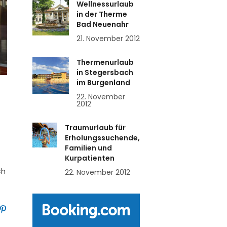
Wellnessurlaub
in der Therme
Bad Neuenahr
21. November 2012
Thermenurlaub
in Stegersbach
im Burgenland
22. November
2012
Traumurlaub für
Erholungssuchende,
Familien und
Kurpatienten
ch
22. November 2012