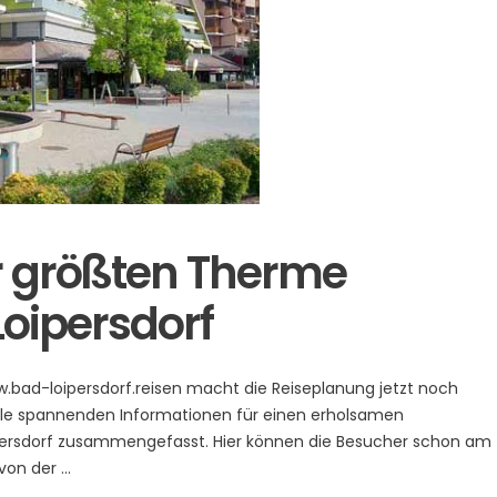
r größten Therme
Loipersdorf
.bad-loipersdorf.reisen macht die Reiseplanung jetzt noch
alle spannenden Informationen für einen erholsamen
persdorf zusammengefasst. Hier können die Besucher schon am
 von der