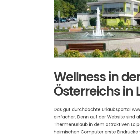
Wellness in de
Österreichs in 
Das gut durchdachte Urlaubsportal www
einfacher. Denn auf der Website sind 
Thermenurlaub in dem attraktiven Loi
heimischen Computer erste Eindrücke