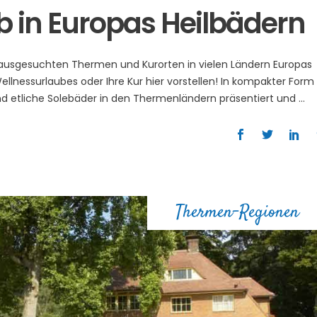
 in Europas Heilbädern
usgesuchten Thermen und Kurorten in vielen Ländern Europas
Wellnessurlaubes oder Ihre Kur hier vorstellen! In kompakter Form
d etliche Solebäder in den Thermenländern präsentiert und
Thermen-Regionen