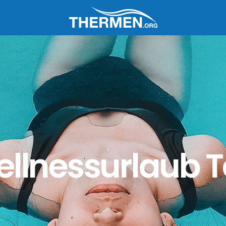
llnessurlaub 