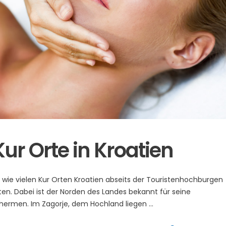
r Orte in Kroatien
Mit wie vielen Kur Orten Kroatien abseits der Touristenhochburgen
en. Dabei ist der Norden des Landes bekannt für seine
hermen. Im Zagorje, dem Hochland liegen