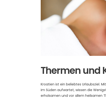
Thermen und Ku
Kroatien ist ein beliebtes Urlaubsziel. 
im Süden aufwartet, wissen die Wenigst
erholsamen und vor allem heilsamen T