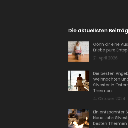
Die aktuellsten Beiträg
Gönn dir eine Aus
Erlebe pure Ents
21. April 2026
Die besten Angeb
Weihnachten un
Silvester in Öster
Thermen
4. Oktober 2024
Ein entspannter S
Neue Jahr: Silvest
besten Thermen