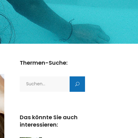
Thermen-Suche:
Search
for:
Das könnte Sie auch
interessieren: