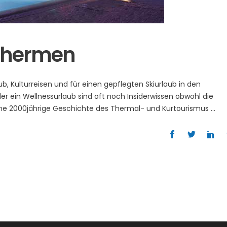
s Thermen
ub, Kulturreisen und für einen gepflegten Skiurlaub in den
 oder ein Wellnessurlaub sind oft noch Insiderwissen obwohl die
ine 2000jährige Geschichte des Thermal- und Kurtourismus