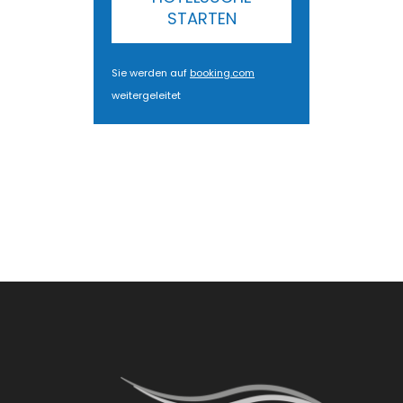
STARTEN
Sie werden auf
booking.com
weitergeleitet