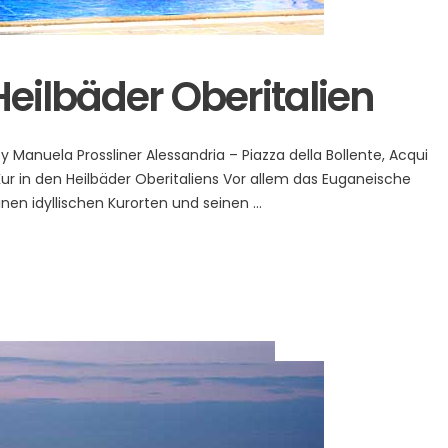
ilbäder Oberitalien
nuela Prossliner Alessandria – Piazza della Bollente, Acqui
ur in den Heilbäder Oberitaliens Vor allem das Euganeische
nen idyllischen Kurorten und seinen