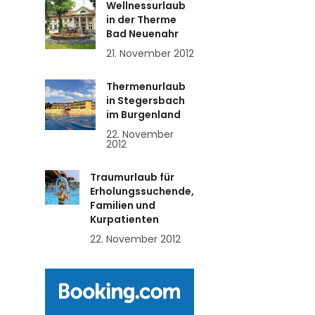
Wellnessurlaub
in der Therme
Bad Neuenahr
21. November 2012
Thermenurlaub
in Stegersbach
im Burgenland
22. November
2012
Traumurlaub für
e
Erholungssuchende,
Familien und
Kurpatienten
22. November 2012