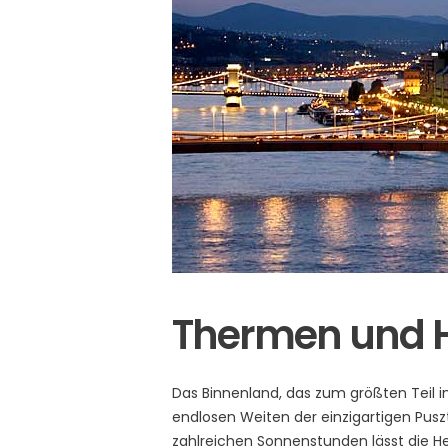
Thermen und H
Das Binnenland, das zum größten Teil i
endlosen Weiten der einzigartigen Pusz
zahlreichen Sonnenstunden lässt die H