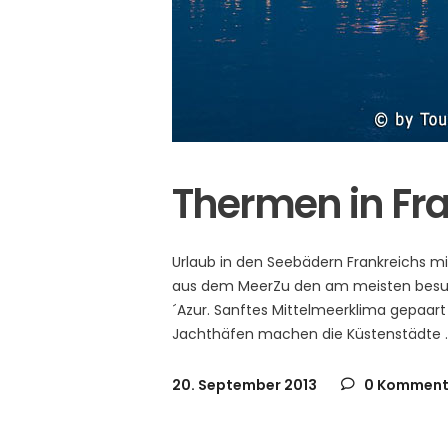
Thermen in Fr
Urlaub in den Seebädern Frankreichs mi
aus dem MeerZu den am meisten besuc
´Azur. Sanftes Mittelmeerklima gepaart
Jachthäfen machen die Küstenstädte
20. September 2013
0 Komment