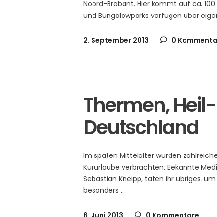
Noord-Brabant. Hier kommt auf ca. 10
und Bungalowparks verfügen über eige
2. September 2013
0 Kommenta
Thermen, Heil
Deutschland
Im späten Mittelalter wurden zahlreic
Kururlaube verbrachten. Bekannte Mediz
Sebastian Kneipp, taten ihr übriges, u
besonders
6. Juni 2013
0 Kommentare