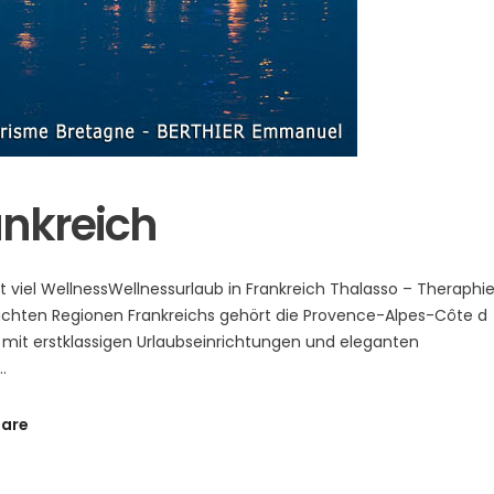
ankreich
t viel WellnessWellnessurlaub in Frankreich Thalasso – Theraphi
hten Regionen Frankreichs gehört die Provence-Alpes-Côte d
 mit erstklassigen Urlaubseinrichtungen und eleganten
are