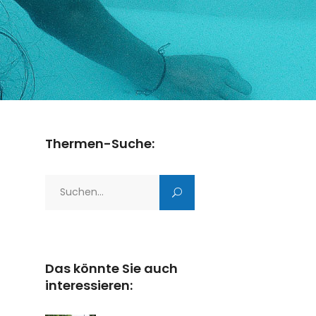
Thermen-Suche:
Search
for:
Das könnte Sie auch
interessieren: