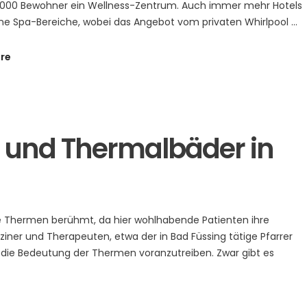
0.000 Bewohner ein Wellness-Zentrum. Auch immer mehr Hotels
ne Spa-Bereiche, wobei das Angebot vom privaten Whirlpool
re
- und Thermalbäder in
he Thermen berühmt, da hier wohlhabende Patienten ihre
iner und Therapeuten, etwa der in Bad Füssing tätige Pfarrer
m die Bedeutung der Thermen voranzutreiben. Zwar gibt es