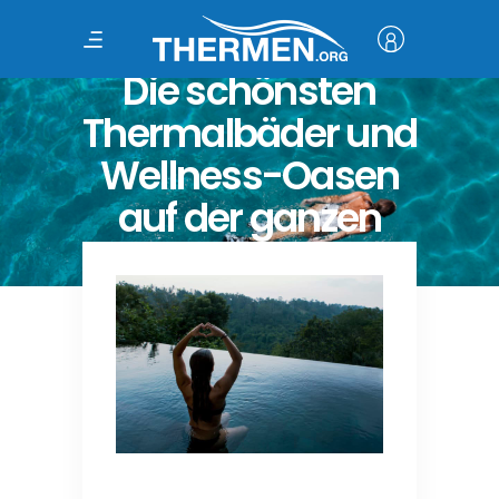
Thermen weltweit
Die schönsten
Thermalbäder und
Wellness-Oasen
auf der ganzen
Welt