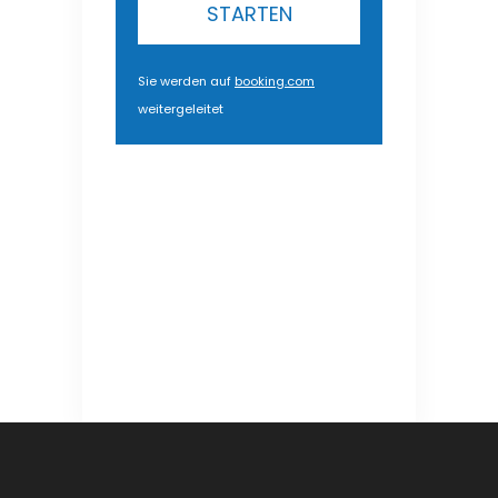
STARTEN
Sie werden auf
booking.com
weitergeleitet