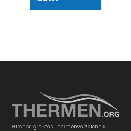
weitergeleitet
Europas größtes Thermenverzeichnis