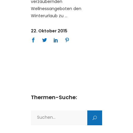
verzaubernden
Wellnessangeboten den
Winterurlaub zu
22. Oktober 2015
Thermen-Suche:
Search
for: