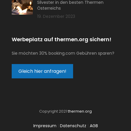
Silvester in den besten Thermen
Österreichs
19. Dezember 2023
Werbeplatz auf thermen.org sichern!
Sie möchten 30% booking.com Gebühren sparen?
Gleich hier anfragen!
Copyright 2021
thermen.org
Impressum
|
Datenschutz
|
AGB