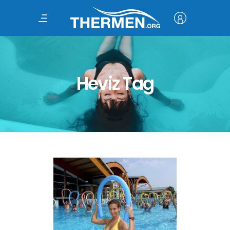
Heviz Tag