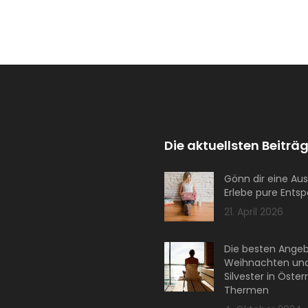
Die aktuellsten Beiträg
Gönn dir eine Aus
Erlebe pure Ents
21. April 2026
Die besten Angeb
Weihnachten un
Silvester in Öster
Thermen