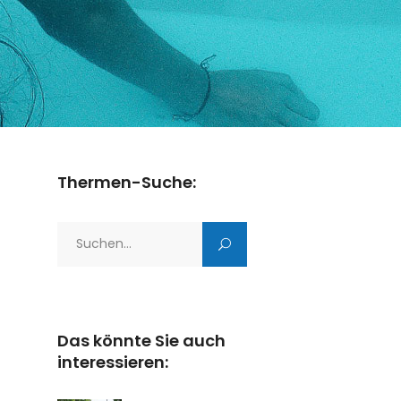
Thermen-Suche:
Search
for:
Das könnte Sie auch
interessieren: