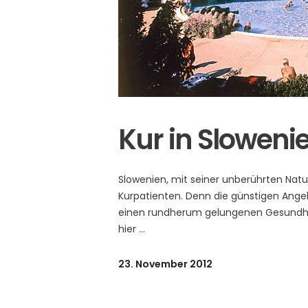
Kur in Sloweni
Slowenien, mit seiner unberührten Natu
Kurpatienten. Denn die günstigen Ang
einen rundherum gelungenen Gesundheits
hier
23. November 2012