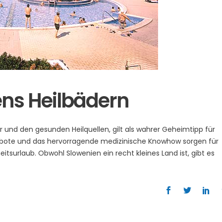
ens Heilbädern
r und den gesunden Heilquellen, gilt als wahrer Geheimtipp für
ebote und das hervorragende medizinische Knowhow sorgen für
urlaub. Obwohl Slowenien ein recht kleines Land ist, gibt es