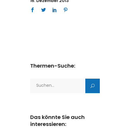
16. Dezember 2013
Thermen-Suche:
Search
for:
Das könnte Sie auch
interessieren: