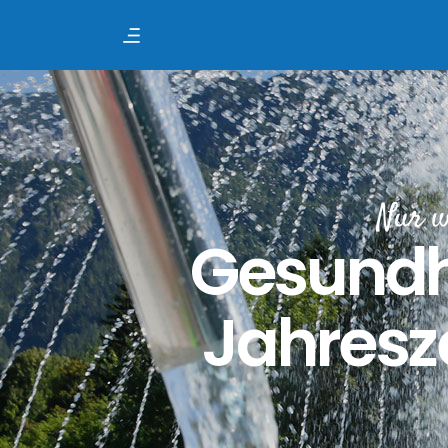
Nur w
Gesundhe
Jahresze