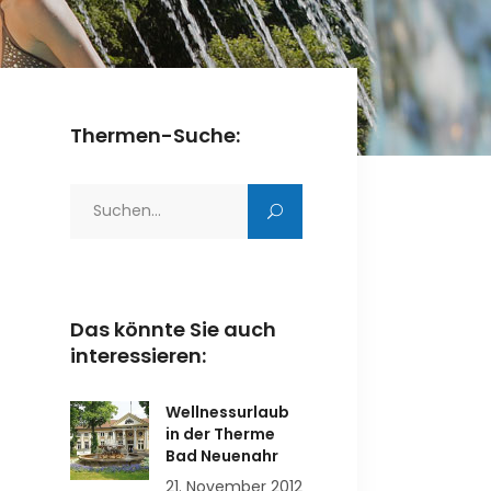
Thermen-Suche:
Search
for:
Das könnte Sie auch
interessieren:
Wellnessurlaub
in der Therme
Bad Neuenahr
21. November 2012