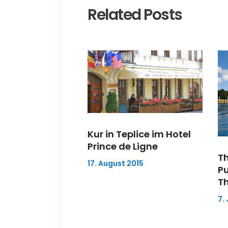
Related Posts
Kur in Teplice im Hotel
Prince de Ligne
T
17. August 2015
P
T
7. 