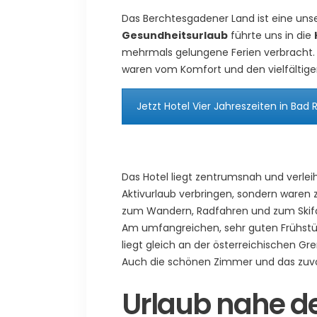
Das Berchtesgadener Land ist eine unse
Gesundheitsurlaub
führte uns in die
mehrmals gelungene Ferien verbracht. 
waren vom Komfort und den vielfältige
Jetzt Hotel Vier Jahreszeiten in Bad
Das Hotel liegt zentrumsnah und verleih
Aktivurlaub verbringen, sondern ware
zum Wandern, Radfahren und zum Skifahr
Am umfangreichen, sehr guten Frühstüc
liegt gleich an der österreichischen Gr
Auch die schönen Zimmer und das zuv
Urlaub nahe d