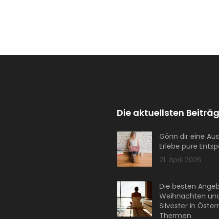
Die aktuellsten Beiträg
Gönn dir eine Aus
Erlebe pure Ents
21. April 2026
Die besten Angeb
Weihnachten un
Silvester in Öster
Thermen