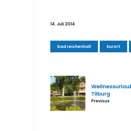
14. Juli 2014
bad reichenhall
kurort
Wellnessurlaub
Tilburg
Previous