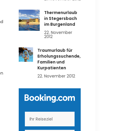
Thermenurlaub
in Stegersbach
nd
im Burgenland
22. November
2012
Traumurlaub für
Erholungssuchende,
Familien und
Kurpatienten
en
22. November 2012