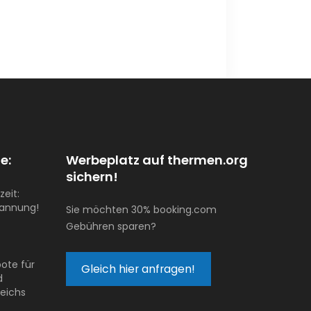
e:
Werbeplatz auf thermen.org
sichern!
zeit:
pannung!
Sie möchten 30% booking.com
Gebühren sparen?
ote für
Gleich hier anfragen!
d
reichs